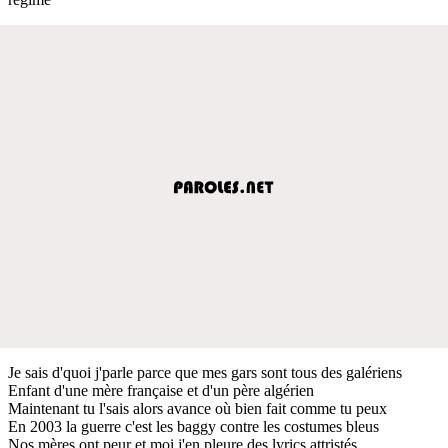
Je sais d'quoi j'parle parce que mes gars sont tous des galériens
Enfant d'une mère française et d'un père algérien
Maintenant tu l'sais alors avance où bien fait comme tu peux
En 2003 la guerre c'est les baggy contre les costumes bleus
Nos mères ont peur et moi j'en pleure des lyrics attristés