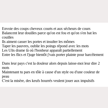
Envoie des coups cheveux courts et aux sécheurs de cours
Balancent leur douilles parce qu'on est fou et qu'on s'en bat les
couilles
Ils aiment casser les portes et insulter les mômes
Taper les pauvres, oublie les poings répond avec les mots
Les Ulis drame là où l'bonheur apparaît partiellement
Entre les flics et l'juge bientôt j'vais porter plainte pour harcèlement
Dans leur pays c'est la douleur alors depuis laisse-moi leur dire 2
mots
Maintenant tu pars en tôle à cause d'un style ou d'une couleur de
peau
C'est la misère, des keufs bourrés veulent jouer aux impulsifs