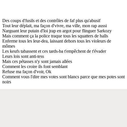
Des coups d'fusils et des contrôles de faf plus qu'abusif
Tout leur déplait, ma façon d'vivre, ma ville, mon rap aussi
Narguant leur putain d'loi jrap en argot pour flinguer Sarkozy
Mais comment ça la police traque tous les squatters de halls
Enferme tous les leur-dea, laissant dehors tous les violeurs de
mômes
Les keufs tabassent et ces tards-ba t'empêchent de t'évader
Leurs lois sont anti-tess
Mais ces pétasses n'y sont jamais allées
Comment les croire ils font semblant
Refuse ma façon d'voir, Ok
Comment vous l'dire mes votes sont blancs parce que mes potes sont
noirs