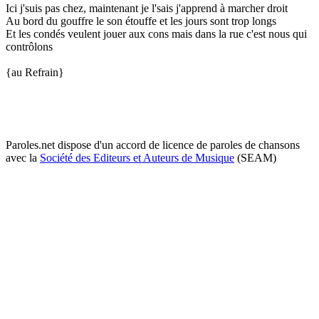
Ici j'suis pas chez, maintenant je l'sais j'apprend à marcher droit
Au bord du gouffre le son étouffe et les jours sont trop longs
Et les condés veulent jouer aux cons mais dans la rue c'est nous qui
contrôlons
{au Refrain}
Paroles.net dispose d'un accord de licence de paroles de chansons
avec la
Société des Editeurs et Auteurs de Musique
(SEAM)