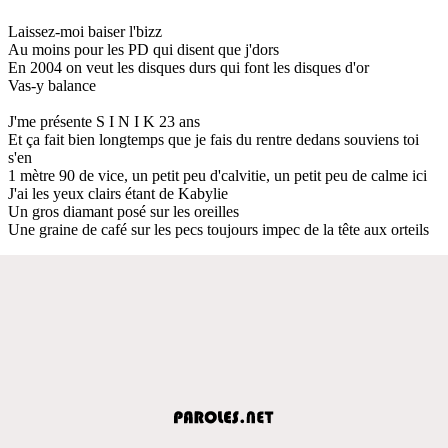
Laissez-moi baiser l'bizz
Au moins pour les PD qui disent que j'dors
En 2004 on veut les disques durs qui font les disques d'or
Vas-y balance
J'me présente S I N I K 23 ans
Et ça fait bien longtemps que je fais du rentre dedans souviens toi
s'en
1 mètre 90 de vice, un petit peu d'calvitie, un petit peu de calme ici
J'ai les yeux clairs étant de Kabylie
Un gros diamant posé sur les oreilles
Une graine de café sur les pecs toujours impec de la tête aux orteils