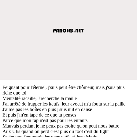
Feignant pour l'éternel, j'suis peut-être chômeur, mais j'suis plus
riche que toi
Mentalité racaille, J'recherche la maille
J'ai arrêté de frapper les keufs, leur avocat m'a foutu sur la paille
J'aime pas les boîtes en plus j'suis nul en danse
Et puis j'm'en tape de ce que tu penses
Parce que mon rap n'est pas pour les enfants
Mauvais perdant je ne peux pas croire qu'on peut nous battre
Aux Ulis quand on perd c'est plus du foot c'est du fight
Sache que j'emmerde les gens naïfs et Jean Marie