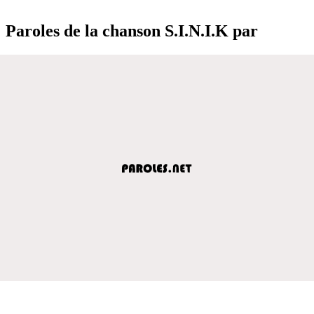
Paroles de la chanson S.I.N.I.K par