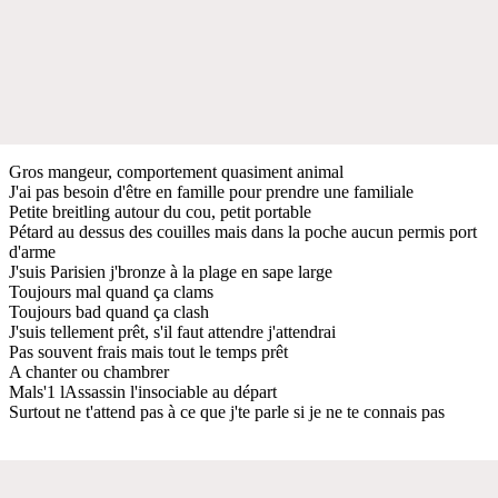
Gros mangeur, comportement quasiment animal
J'ai pas besoin d'être en famille pour prendre une familiale
Petite breitling autour du cou, petit portable
Pétard au dessus des couilles mais dans la poche aucun permis port
d'arme
J'suis Parisien j'bronze à la plage en sape large
Toujours mal quand ça clams
Toujours bad quand ça clash
J'suis tellement prêt, s'il faut attendre j'attendrai
Pas souvent frais mais tout le temps prêt
A chanter ou chambrer
Mals'1 lAssassin l'insociable au départ
Surtout ne t'attend pas à ce que j'te parle si je ne te connais pas