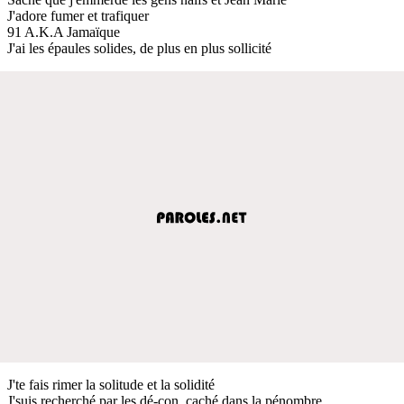
J'adore fumer et trafiquer
91 A.K.A Jamaïque
J'ai les épaules solides, de plus en plus sollicité
J'te fais rimer la solitude et la solidité
J'suis recherché par les dé-con, caché dans la pénombre