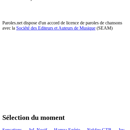
Paroles.net dispose d'un accord de licence de paroles de chansons
avec la
Société des Editeurs et Auteurs de Musique
(SEAM)
Sélection du moment
Sensations — JuL
Nocif — Hamza
Egérie — Nekfeu
GTB — Jey