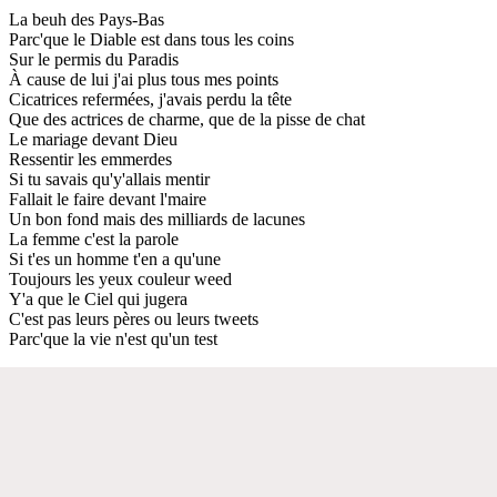
La beuh des Pays-Bas
Parc'que le Diable est dans tous les coins
Sur le permis du Paradis
À cause de lui j'ai plus tous mes points
Cicatrices refermées, j'avais perdu la tête
Que des actrices de charme, que de la pisse de chat
Le mariage devant Dieu
Ressentir les emmerdes
Si tu savais qu'y'allais mentir
Fallait le faire devant l'maire
Un bon fond mais des milliards de lacunes
La femme c'est la parole
Si t'es un homme t'en a qu'une
Toujours les yeux couleur weed
Y'a que le Ciel qui jugera
C'est pas leurs pères ou leurs tweets
Parc'que la vie n'est qu'un test