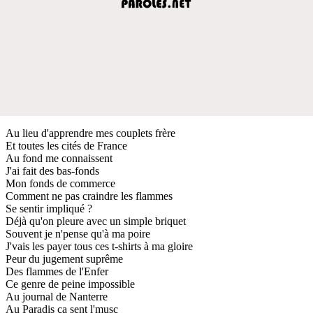
Au lieu d'apprendre mes couplets frère
Et toutes les cités de France
Au fond me connaissent
J'ai fait des bas-fonds
Mon fonds de commerce
Comment ne pas craindre les flammes
Se sentir impliqué ?
Déjà qu'on pleure avec un simple briquet
Souvent je n'pense qu'à ma poire
J'vais les payer tous ces t-shirts à ma gloire
Peur du jugement suprême
Des flammes de l'Enfer
Ce genre de peine impossible
Au journal de Nanterre
Au Paradis ça sent l'musc