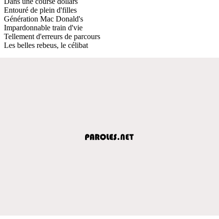
Dans une course dollars
Entouré de plein d'filles
Génération Mac Donald's
Impardonnable train d'vie
Tellement d'erreurs de parcours
Les belles rebeus, le célibat