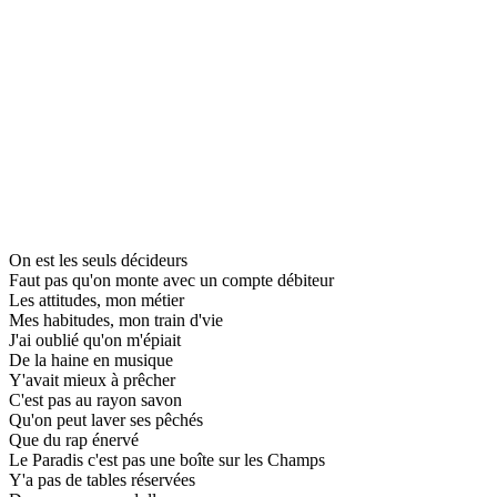
On est les seuls décideurs
Faut pas qu'on monte avec un compte débiteur
Les attitudes, mon métier
Mes habitudes, mon train d'vie
J'ai oublié qu'on m'épiait
De la haine en musique
Y'avait mieux à prêcher
C'est pas au rayon savon
Qu'on peut laver ses pêchés
Que du rap énervé
Le Paradis c'est pas une boîte sur les Champs
Y'a pas de tables réservées