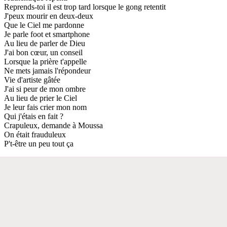
Reprends-toi il est trop tard lorsque le gong retentit
J'peux mourir en deux-deux
Que le Ciel me pardonne
Je parle foot et smartphone
Au lieu de parler de Dieu
J'ai bon cœur, un conseil
Lorsque la prière t'appelle
Ne mets jamais l'répondeur
Vie d'artiste gâtée
J'ai si peur de mon ombre
Au lieu de prier le Ciel
Je leur fais crier mon nom
Qui j'étais en fait ?
Crapuleux, demande à Moussa
On était frauduleux
P't-être un peu tout ça