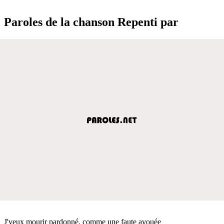
Paroles de la chanson Repenti par
J'veux mourir pardonné, comme une faute avouée