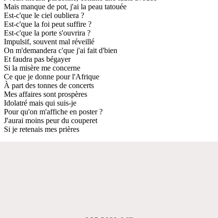
Mais manque de pot, j'ai la peau tatouée
Est-c'que le ciel oubliera ?
Est-c'que la foi peut suffire ?
Est-c'que la porte s'ouvrira ?
Impulsif, souvent mal réveillé
On m'demandera c'que j'ai fait d'bien
Et faudra pas bégayer
Si la misère me concerne
Ce que je donne pour l'Afrique
À part des tonnes de concerts
Mes affaires sont prospères
Idolatré mais qui suis-je
Pour qu'on m'affiche en poster ?
J'aurai moins peur du couperet
Si je retenais mes prières