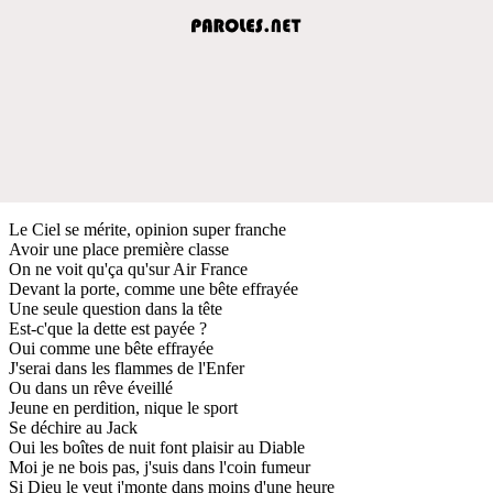
Le Ciel se mérite, opinion super franche
Avoir une place première classe
On ne voit qu'ça qu'sur Air France
Devant la porte, comme une bête effrayée
Une seule question dans la tête
Est-c'que la dette est payée ?
Oui comme une bête effrayée
J'serai dans les flammes de l'Enfer
Ou dans un rêve éveillé
Jeune en perdition, nique le sport
Se déchire au Jack
Oui les boîtes de nuit font plaisir au Diable
Moi je ne bois pas, j'suis dans l'coin fumeur
Si Dieu le veut j'monte dans moins d'une heure