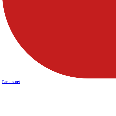
Paroles
.net