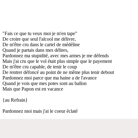
"Fais ce que tu veux moi je m'en tape"
De croire que seul l'alcool me délivre,
De m'être cru dans le cartel de médéline
Quand je partais dans mes délires,
Pardonnez ma stupidité, avec mes armes je me défends
Mais j'ai cru que le vol était plus simple que le payement
De m'être cru capable, de tenir le coup
De rentrer défoncé au point de ne même plus tenir debout
Pardonnez moi parce que ma haine a de l'avance
Quand je vois que mes potes sont au ballon
Mais que Papon est en vacance
{au Refrain}
Pardonnez moi mais j'ai le coeur éclaté