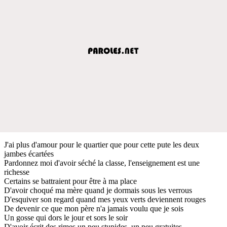
J'ai plus d'amour pour le quartier que pour cette pute les deux
jambes écartées
Pardonnez moi d'avoir séché la classe, l'enseignement est une
richesse
Certains se battraient pour être à ma place
D'avoir choqué ma mère quand je dormais sous les verrous
D'esquiver son regard quand mes yeux verts deviennent rouges
De devenir ce que mon père n'a jamais voulu que je sois
Un gosse qui dors le jour et sors le soir
D'avoir écrit des rimes un peu stupides, un peu gratuites