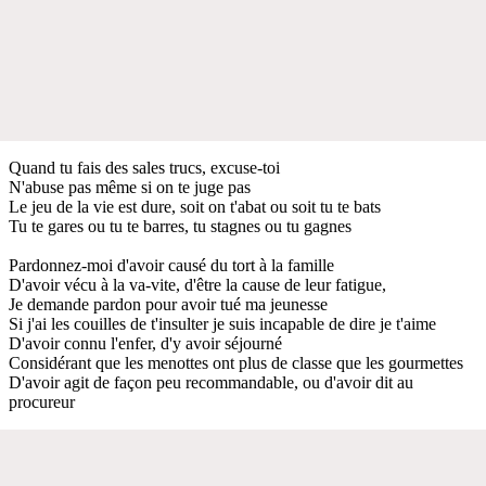
Quand tu fais des sales trucs, excuse-toi
N'abuse pas même si on te juge pas
Le jeu de la vie est dure, soit on t'abat ou soit tu te bats
Tu te gares ou tu te barres, tu stagnes ou tu gagnes
Pardonnez-moi d'avoir causé du tort à la famille
D'avoir vécu à la va-vite, d'être la cause de leur fatigue,
Je demande pardon pour avoir tué ma jeunesse
Si j'ai les couilles de t'insulter je suis incapable de dire je t'aime
D'avoir connu l'enfer, d'y avoir séjourné
Considérant que les menottes ont plus de classe que les gourmettes
D'avoir agit de façon peu recommandable, ou d'avoir dit au
procureur