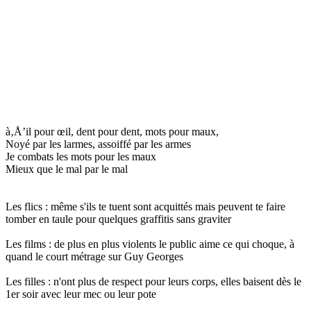
à‚Å’il pour œil, dent pour dent, mots pour maux,
Noyé par les larmes, assoiffé par les armes
Je combats les mots pour les maux
Mieux que le mal par le mal
Les flics : même s'ils te tuent sont acquittés mais peuvent te faire
tomber en taule pour quelques graffitis sans graviter
Les films : de plus en plus violents le public aime ce qui choque, à
quand le court métrage sur Guy Georges
Les filles : n'ont plus de respect pour leurs corps, elles baisent dès le
1er soir avec leur mec ou leur pote