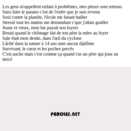
Les gens m'appellent enfant à problèmes, mes pleurs sont retenus
Sans faire le parano c'est de l'enfer que je suis revenu
Seul contre la planète, l'école me faisait bailler
Stressé tout les matins me demandant c'que j'allais grailler
Jeune et vieux, mon biz payait nos loyers
Brutal quand le chômage fait de ton père la mère au foyer
Sale était mon destin, dans l'œil du cyclone
Lâché dans la nature à 14 ans sans aucun diplôme
Survivant, le cœur et les poches percés
C'est auche mais c'est comme ça quand t'as un père qui joue au
tiercé