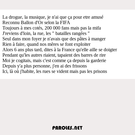
La drogue, la musique, je n'ai que ça pour etre amusé
Reconnu Ballon d'Or selon la FIFA
Toujours à mes cotés, 200 000 fans mais pas la mifa
J'reviens d'loin, la rue, les " batailles rangées "
Seul dans mon foyer je n'avais que des pâtes à manger
Rien à faire, quand nos mères se font exploiter
Alors 6 ans plus tard, dites à la France qu'elle aille se doigter
Pendant qu'les autres riaient, tapaient des barres de rire
Moi je cogitais, mais c'est comme ça depuis la garderie
Depuis y'a plus personne, j'en ai des frissons
Ici, là où j'habite, les rues se vident mais pas les prisons