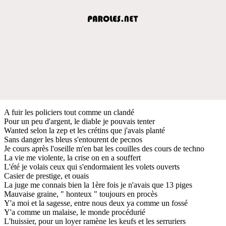
A fuir les policiers tout comme un clandé
Pour un peu d'argent, le diable je pouvais tenter
Wanted selon la zep et les crétins que j'avais planté
Sans danger les bleus s'entourent de pecnos
Je cours après l'oseille m'en bat les couilles des cours de techno
La vie me violente, la crise on en a souffert
L'été je volais ceux qui s'endormaient les volets ouverts
Casier de prestige, et ouais
La juge me connais bien la 1ère fois je n'avais que 13 piges
Mauvaise graine, " honteux " toujours en procès
Y'a moi et la sagesse, entre nous deux ya comme un fossé
Y'a comme un malaise, le monde procédurié
L'huissier, pour un loyer ramène les keufs et les serruriers