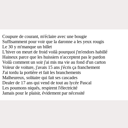
Coupure de courant, m'éclaire avec une bougie
Suffisamment pour voir que la daronne a les yeux rougis
Le 30 y m'manque un billet
L'hiver on meurt de froid voilà pourquoi j'm'endors habillé
Haineux parce que les huissiers n'acceptent pas le pardon
Voilà comment un soir j'ai mis ma vie au fond d'un carton
Voleur de voiture, j'avais 15 ans j'écris ça franchement
J'ai tordu la portière et fait les branchements
Malheureux, solitaire qui fait ses cascades
Dealer de 17 ans qui vend de tout au lycée Pascal
Les poumons niqués, respirent l'électricité
Jamais pour le plaisir, évidement par nécessité