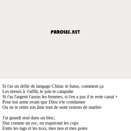
Si t'as un drôle de langage Chirac te baise, comment ça
Les tireurs à l'affût, le join te catapulte
Si t'as l'argent t'auras les femmes, si t'en a pas il te reste canal +
Pose ton arme avant que Dieu n'te condamne
Ou ne te retire ton âme tout de suite restons de marbre
J'ai grandi seul dans un bloc,
Dur comme un roc, en esquivant les cops
Entre les tags et les toxs, mes tass et mes potes