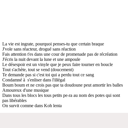
La vie est ingrate, pourquoi penses-tu que certain braque
J'vole sans réacteur, drogué sans réaction
Fais attention t'es dans une cour de promenade pas de récréation
J'écris la nuit devant la lune et une ampoule
Le désespoir est un vinyle que je peux faire tourner en boucle
Tout s'achète, tout se vend (doucement)
Te demande pas si c'est toi qui a perdu tout ce sang
Condamné à s'enliser dans l'illégal
Boum boum et ne crois pas que ta doudoune peut amortir les balles
Amoureux d'une musique
Dans tous les blocs les tous petits pe-ra au nom des potes qui sont
pas libérables
On survit comme dans Koh lenta