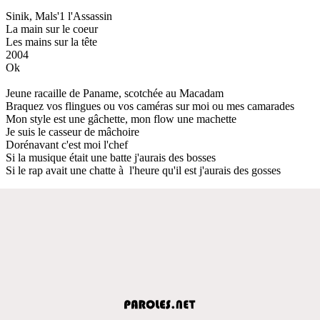
Sinik, Mals'1 l'Assassin
La main sur le coeur
Les mains sur la tête
2004
Ok
Jeune racaille de Paname, scotchée au Macadam
Braquez vos flingues ou vos caméras sur moi ou mes camarades
Mon style est une gâchette, mon flow une machette
Je suis le casseur de mâchoire
Dorénavant c'est moi l'chef
Si la musique était une batte j'aurais des bosses
Si le rap avait une chatte à l'heure qu'il est j'aurais des gosses