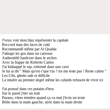
J'veux voir mon blaz représenter la capitale
Reccord man des faces de caïd
Recommandé même par Al Quaïda
J'attrape les gos dans un carrosse
Authentifié hardcore dans le archos
Avec la frappe de Roberto Carlos
J'ai kidnappé le rap, enfermé dans une cave
Je lui ai dit " Mais qu'est c'que t'as ? toi me teste pas ! Reste calme "
Les Ulis, ghetto sale et difficile
La misère au premier degré même les cafards refusent de vivre ici
J'ai poussé dans ces putains d'tess
Sur le passé j'tire un trait
Parano, vitres teintées quand ça va mal j'écris un texte
Bédo dans la main gauche, stylo dans la main droite