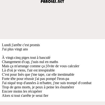
Lundi j'arrête c'est promis
J'ai plus vingt ans
À vingt-cinq piges tout à basculé
Changement d'cap, j'suis nul en maths
Mais ça m'arrange comme ça j'évite de vous calculer
Là d'où je viens, l'air est irrespirable
C'est pour Inès que j'me tape, car elle inestimable
Forte tête pour réussir j'ai pas pompé l'tron-pa
J'ai niqué trop d'années à m'battre, j'me suis trompé d'combat
Trop de gens morts, je peux à peine les énumérer
Encore moins les récupérer
Alors si tout s'arrête je serai fier