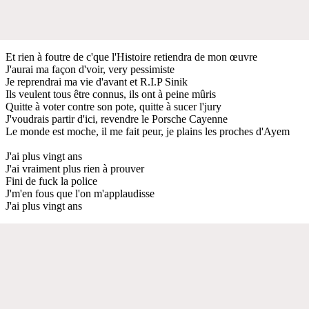
Et rien à foutre de c'que l'Histoire retiendra de mon œuvre
J'aurai ma façon d'voir, very pessimiste
Je reprendrai ma vie d'avant et R.I.P Sinik
Ils veulent tous être connus, ils ont à peine mûris
Quitte à voter contre son pote, quitte à sucer l'jury
J'voudrais partir d'ici, revendre le Porsche Cayenne
Le monde est moche, il me fait peur, je plains les proches d'Ayem
J'ai plus vingt ans
J'ai vraiment plus rien à prouver
Fini de fuck la police
J'm'en fous que l'on m'applaudisse
J'ai plus vingt ans