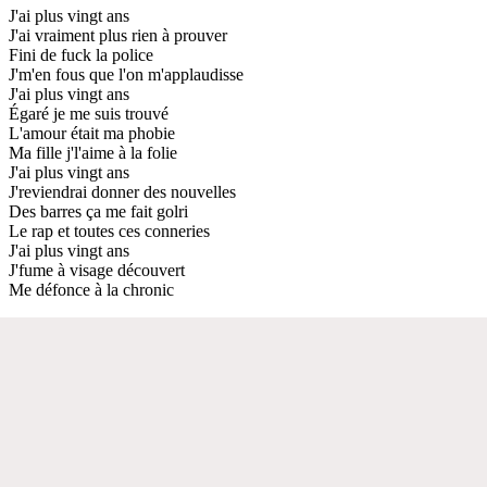
J'ai plus vingt ans
J'ai vraiment plus rien à prouver
Fini de fuck la police
J'm'en fous que l'on m'applaudisse
J'ai plus vingt ans
Égaré je me suis trouvé
L'amour était ma phobie
Ma fille j'l'aime à la folie
J'ai plus vingt ans
J'reviendrai donner des nouvelles
Des barres ça me fait golri
Le rap et toutes ces conneries
J'ai plus vingt ans
J'fume à visage découvert
Me défonce à la chronic