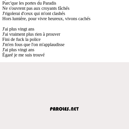
Parc'que les portes du Paradis
Ne s'ouvrent pas aux croyants fâchés
J'rigolerai d'ceux qui m'ont clashés
Hors lumière, pour vivre heureux, vivons cachés
J'ai plus vingt ans
J'ai vraiment plus rien à prouver
Fini de fuck la police
J'm'en fous que l'on m'applaudisse
J'ai plus vingt ans
Égaré je me suis trouvé