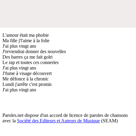
L'amour était ma phobie
Ma fille j'l'aime à la folie
J'ai plus vingt ans
J'reviendrai donner des nouvelles
Des barres ça me fait golri
Le rap et toutes ces conneries
J'ai plus vingt ans
J'fume à visage découvert
Me défonce à la chronic
Lundi j'arrête c'est promis
J'ai plus vingt ans
Paroles.net dispose d'un accord de licence de paroles de chansons
avec la
Société des Editeurs et Auteurs de Musique
(SEAM)