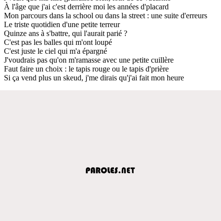
À l'âge que j'ai c'est derrière moi les années d'placard
Mon parcours dans la school ou dans la street : une suite d'erreurs
Le triste quotidien d'une petite terreur
Quinze ans à s'battre, qui l'aurait parié ?
C'est pas les balles qui m'ont loupé
C'est juste le ciel qui m'a épargné
J'voudrais pas qu'on m'ramasse avec une petite cuillère
Faut faire un choix : le tapis rouge ou le tapis d'prière
Si ça vend plus un skeud, j'me dirais qu'j'ai fait mon heure