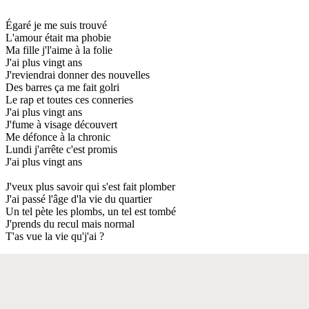
Égaré je me suis trouvé
L'amour était ma phobie
Ma fille j'l'aime à la folie
J'ai plus vingt ans
J'reviendrai donner des nouvelles
Des barres ça me fait golri
Le rap et toutes ces conneries
J'ai plus vingt ans
J'fume à visage découvert
Me défonce à la chronic
Lundi j'arrête c'est promis
J'ai plus vingt ans
J'veux plus savoir qui s'est fait plomber
J'ai passé l'âge d'la vie du quartier
Un tel pète les plombs, un tel est tombé
J'prends du recul mais normal
T'as vue la vie qu'j'ai ?