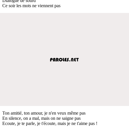
Dialogue de sourd
Ce soir les mots ne viennent pas
Ton amitié, ton amour, je n'en veux même pas
En silence, on a mal, mais on ne saigne pas
Ecoute, je te parle, je t'écoute, mais je ne t'aime pas !