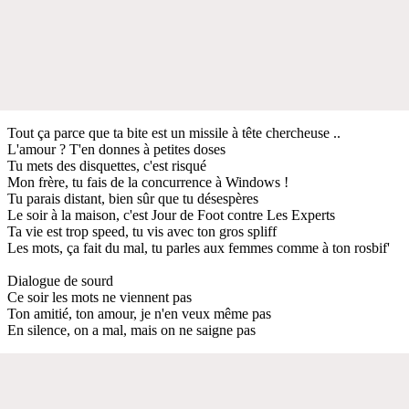
Tout ça parce que ta bite est un missile à tête chercheuse ..
L'amour ? T'en donnes à petites doses
Tu mets des disquettes, c'est risqué
Mon frère, tu fais de la concurrence à Windows !
Tu parais distant, bien sûr que tu désespères
Le soir à la maison, c'est Jour de Foot contre Les Experts
Ta vie est trop speed, tu vis avec ton gros spliff
Les mots, ça fait du mal, tu parles aux femmes comme à ton rosbif'
Dialogue de sourd
Ce soir les mots ne viennent pas
Ton amitié, ton amour, je n'en veux même pas
En silence, on a mal, mais on ne saigne pas