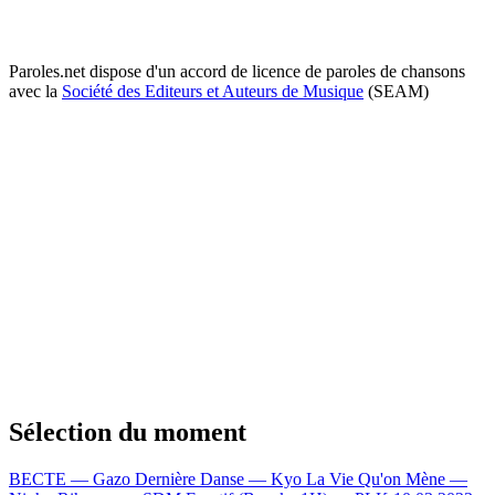
Paroles.net dispose d'un accord de licence de paroles de chansons
avec la
Société des Editeurs et Auteurs de Musique
(SEAM)
Sélection du moment
BECTE — Gazo
Dernière Danse — Kyo
La Vie Qu'on Mène —