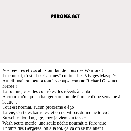
Vos bavures et vos abus ont fait de nous des Warriors !
Le combat, c'est "Les Casqués" contre "Les Visages Masqués"
Au tribunal, on perd à tout les coups, comme Richard Gasquet
Merde !
La routine, c'est les contrôles, les réveils à l'aube
A croire qu'on peut changer son nom de famille d'une semaine à
l'autre ..
Tout est normal, aucun problème d'égo
La vie, c'est des barrières, et on ne vit pas du même té-cô !
Surveilles ton langage, mec je viens du ter-ter
Wesh petite merde, une seule pêche pourrait te faire taire !
Enfants des Bergères, on a la foi, ça va on se maintient