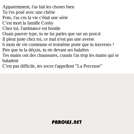
Apparemment, t'as fait les choses bien
Tu t'es posé avec une chérie
Poto, t'as cru la vie c'était une série
C'est mort la famille Cosby
Chez toi, l'ambiance est hostile
Ouais pauvre type, tu ne lui parles que sur un post-it
Il pleut juste chez toi, ce mal n'est pas une averse
6 mois de vie commune et troisième porte que tu traverses !
Pire que tu la déçois, tu rie devant ses balafres
Tes mains ont des chaussures, cousin t'as trop les mains qui se
baladent
C'est pas difficile, tes soces t'appellent "La Perceuse"