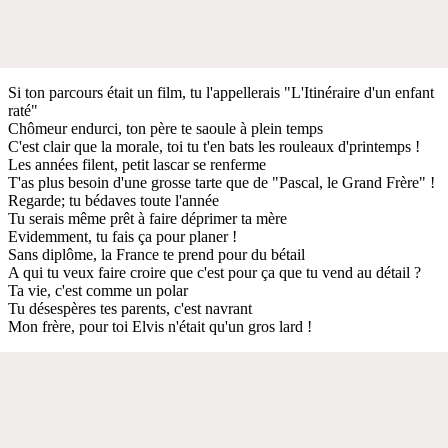
Si ton parcours était un film, tu l'appellerais "L'Itinéraire d'un enfant
raté"
Chômeur endurci, ton père te saoule à plein temps
C'est clair que la morale, toi tu t'en bats les rouleaux d'printemps !
Les années filent, petit lascar se renferme
T'as plus besoin d'une grosse tarte que de "Pascal, le Grand Frère" !
Regarde; tu bédaves toute l'année
Tu serais même prêt à faire déprimer ta mère
Evidemment, tu fais ça pour planer !
Sans diplôme, la France te prend pour du bétail
A qui tu veux faire croire que c'est pour ça que tu vend au détail ?
Ta vie, c'est comme un polar
Tu désespères tes parents, c'est navrant
Mon frère, pour toi Elvis n'était qu'un gros lard !