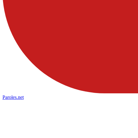
Paroles
.net