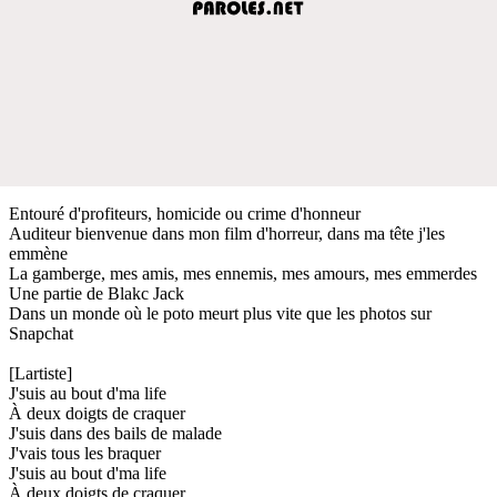
Entouré d'profiteurs, homicide ou crime d'honneur
Auditeur bienvenue dans mon film d'horreur, dans ma tête j'les
emmène
La gamberge, mes amis, mes ennemis, mes amours, mes emmerdes
Une partie de Blakc Jack
Dans un monde où le poto meurt plus vite que les photos sur
Snapchat
[Lartiste]
J'suis au bout d'ma life
À deux doigts de craquer
J'suis dans des bails de malade
J'vais tous les braquer
J'suis au bout d'ma life
À deux doigts de craquer