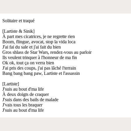
Solitaire et traqué
[Lartiste & Sinik]
À part mes cicatrices, je ne regrette rien
Boom, flingue, avocat, stop la vida loca
J'ai fai du sale et j'ai fait du bien
Gros shlass de Star Wars, rendez-vous au parloir
Ils veulent trinquer à l'honneur de ma fin
Ok ok, tout ça on verra bien
J'ai pris des coups, j'ai pas lâché l'terrain
Bang bang bang paw, Lartiste et l'assassin
[Lartiste]
J'suis au bout d'ma life
À deux doigts de craquer
J'suis dans des bails de malade
J'vais tous les braquer
J'suis au bout d'ma life