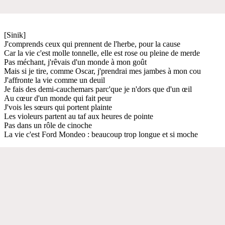
[Sinik]
J'comprends ceux qui prennent de l'herbe, pour la cause
Car la vie c'est molle tonnelle, elle est rose ou pleine de merde
Pas méchant, j'rêvais d'un monde à mon goût
Mais si je tire, comme Oscar, j'prendrai mes jambes à mon cou
J'affronte la vie comme un deuil
Je fais des demi-cauchemars parc'que je n'dors que d'un œil
Au cœur d'un monde qui fait peur
J'vois les sœurs qui portent plainte
Les violeurs partent au taf aux heures de pointe
Pas dans un rôle de cinoche
La vie c'est Ford Mondeo : beaucoup trop longue et si moche