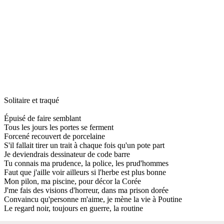
Solitaire et traqué
Épuisé de faire semblant
Tous les jours les portes se ferment
Forcené recouvert de porcelaine
S'il fallait tirer un trait à chaque fois qu'un pote part
Je deviendrais dessinateur de code barre
Tu connais ma prudence, la police, les prud'hommes
Faut que j'aille voir ailleurs si l'herbe est plus bonne
Mon pilon, ma piscine, pour décor la Corée
J'me fais des visions d'horreur, dans ma prison dorée
Convaincu qu'personne m'aime, je mène la vie à Poutine
Le regard noir, toujours en guerre, la routine