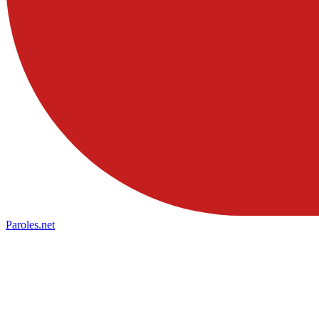
Paroles
.net