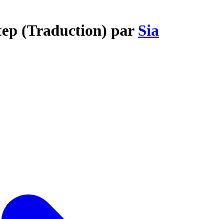
tep (Traduction) par
Sia