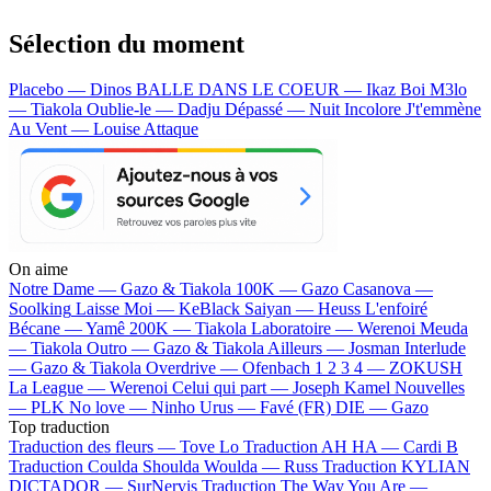
Sélection du moment
Placebo — Dinos
BALLE DANS LE COEUR — Ikaz Boi
M3lo
— Tiakola
Oublie-le — Dadju
Dépassé — Nuit Incolore
J't'emmène
Au Vent — Louise Attaque
On aime
Notre Dame —
Gazo & Tiakola
100K —
Gazo
Casanova —
Soolking
Laisse Moi —
KeBlack
Saiyan —
Heuss L'enfoiré
Bécane —
Yamê
200K —
Tiakola
Laboratoire —
Werenoi
Meuda
—
Tiakola
Outro —
Gazo & Tiakola
Ailleurs —
Josman
Interlude
—
Gazo & Tiakola
Overdrive —
Ofenbach
1 2 3 4 —
ZOKUSH
La League —
Werenoi
Celui qui part —
Joseph Kamel
Nouvelles
—
PLK
No love —
Ninho
Urus —
Favé (FR)
DIE —
Gazo
Top traduction
Traduction des fleurs —
Tove Lo
Traduction AH HA —
Cardi B
Traduction Coulda Shoulda Woulda —
Russ
Traduction KYLIAN
DICTADOR —
SurNervis
Traduction The Way You Are —