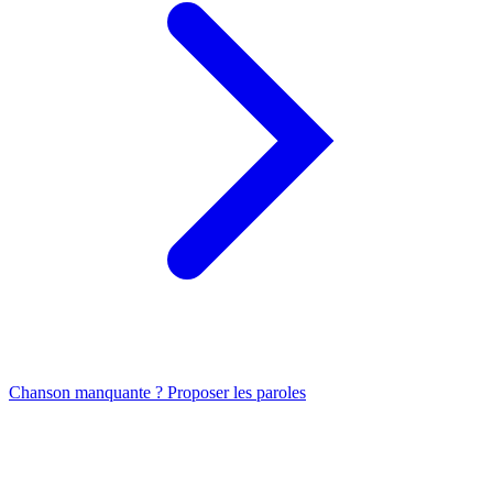
Chanson manquante ? Proposer les paroles