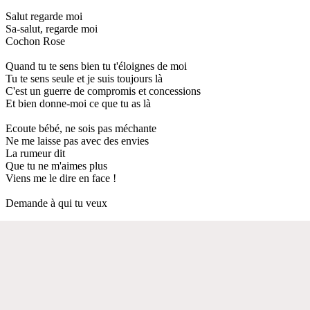
Salut regarde moi
Sa-salut, regarde moi
Cochon Rose
Quand tu te sens bien tu t'éloignes de moi
Tu te sens seule et je suis toujours là
C'est un guerre de compromis et concessions
Et bien donne-moi ce que tu as là
Ecoute bébé, ne sois pas méchante
Ne me laisse pas avec des envies
La rumeur dit
Que tu ne m'aimes plus
Viens me le dire en face !
Demande à qui tu veux