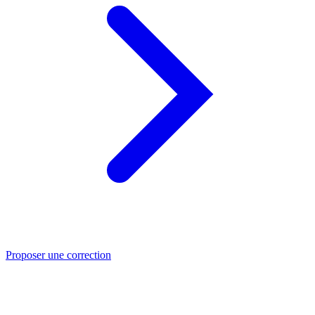
Proposer une correction