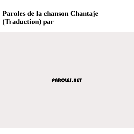
Paroles de la chanson Chantaje
(Traduction) par