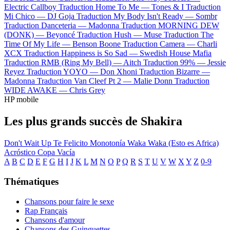
Electric Callboy
Traduction Home To Me —
Tones & I
Traduction
Mi Chico —
DJ Goja
Traduction My Body Isn't Ready —
Sombr
Traduction Danceteria —
Madonna
Traduction MORNING DEW
(DONK) —
Beyoncé
Traduction Hush —
Muse
Traduction The
Time Of My Life —
Benson Boone
Traduction Camera —
Charli
XCX
Traduction Happiness is So Sad —
Swedish House Mafia
Traduction RMB (Ring My Bell) —
Aitch
Traduction 99% —
Jessie
Reyez
Traduction YOYO —
Don Xhoni
Traduction Bizarre —
Madonna
Traduction Van Cleef Pt 2 —
Malie Donn
Traduction
WIDE AWAKE —
Chris Grey
HP mobile
Les plus grands succès de Shakira
Don't Wait Up
Te Felicito
Monotonía
Waka Waka (Esto es Africa)
Acróstico
Copa Vacía
A
B
C
D
E
F
G
H
I
J
K
L
M
N
O
P
Q
R
S
T
U
V
W
X
Y
Z
0-9
Thématiques
Chansons pour faire le sexe
Rap Français
Chansons d'amour
Chansons des Guinguettes