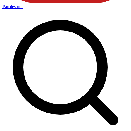
Paroles
.net