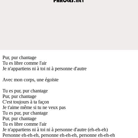
Pur, pur chantage
Tu es libre comme l'air
Je n'appartiens ni à toi ni à personne d'autre
Avec mon corps, une égoïste
Tu es pur, pur chantage
Pur, pur chantage
C'est toujours à ta façon
Je t'aime même si tu ne veux pas
Tu es pur, pur chantage
Pur, pur chantage
Tu es libre comme l'air
Je n'appartiens ni à toi ni à personne d'autre (eh-eh-eh)
Personne eh-eh-eh, personne eh-eh-eh, personne eh-eh-eh