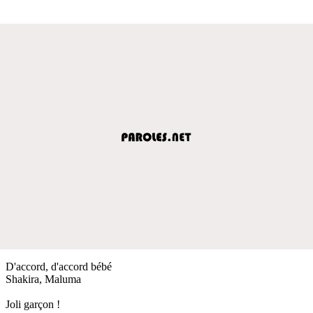
D'accord, d'accord bébé
Shakira, Maluma
Joli garçon !