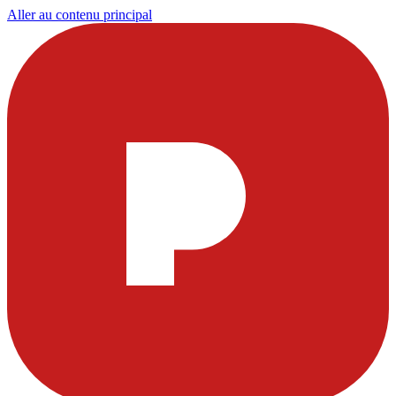
Aller au contenu principal