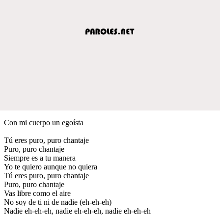
Con mi cuerpo un egoísta
Tú eres puro, puro chantaje
Puro, puro chantaje
Siempre es a tu manera
Yo te quiero aunque no quiera
Tú eres puro, puro chantaje
Puro, puro chantaje
Vas libre como el aire
No soy de ti ni de nadie (eh-eh-eh)
Nadie eh-eh-eh, nadie eh-eh-eh, nadie eh-eh-eh