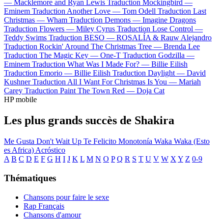
—
Macklemore and Ryan Lewis
Traduction Mockingbird —
Eminem
Traduction Another Love —
Tom Odell
Traduction Last
Christmas —
Wham
Traduction Demons —
Imagine Dragons
Traduction Flowers —
Miley Cyrus
Traduction Lose Control —
Teddy Swims
Traduction BESO —
ROSALÍA & Rauw Alejandro
Traduction Rockin' Around The Christmas Tree —
Brenda Lee
Traduction The Magic Key —
One-T
Traduction Godzilla —
Eminem
Traduction What Was I Made For? —
Billie Eilish
Traduction Emorio —
Billie Eilish
Traduction Daylight —
David
Kushner
Traduction All I Want For Christmas Is You —
Mariah
Carey
Traduction Paint The Town Red —
Doja Cat
HP mobile
Les plus grands succès de Shakira
Me Gusta
Don't Wait Up
Te Felicito
Monotonía
Waka Waka (Esto
es Africa)
Acróstico
A
B
C
D
E
F
G
H
I
J
K
L
M
N
O
P
Q
R
S
T
U
V
W
X
Y
Z
0-9
Thématiques
Chansons pour faire le sexe
Rap Français
Chansons d'amour