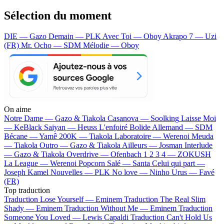
Sélection du moment
DIE — Gazo
Demain — PLK
Avec Toi — Oboy
Akrapo 7 — Uzi
(FR)
Mr. Ocho — SDM
Mélodie — Oboy
On aime
Notre Dame —
Gazo & Tiakola
Casanova —
Soolking
Laisse Moi
—
KeBlack
Saiyan —
Heuss L'enfoiré
Bolide Allemand —
SDM
Bécane —
Yamê
200K —
Tiakola
Laboratoire —
Werenoi
Meuda
—
Tiakola
Outro —
Gazo & Tiakola
Ailleurs —
Josman
Interlude
—
Gazo & Tiakola
Overdrive —
Ofenbach
1 2 3 4 —
ZOKUSH
La League —
Werenoi
Popcorn Salé —
Santa
Celui qui part —
Joseph Kamel
Nouvelles —
PLK
No love —
Ninho
Urus —
Favé
(FR)
Top traduction
Traduction Lose Yourself —
Eminem
Traduction The Real Slim
Shady —
Eminem
Traduction Without Me —
Eminem
Traduction
Someone You Loved —
Lewis Capaldi
Traduction Can't Hold Us