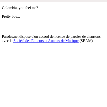
Colombia, you feel me?
Pretty boy...
Paroles.net dispose d'un accord de licence de paroles de chansons
avec la
Société des Editeurs et Auteurs de Musique
(SEAM)