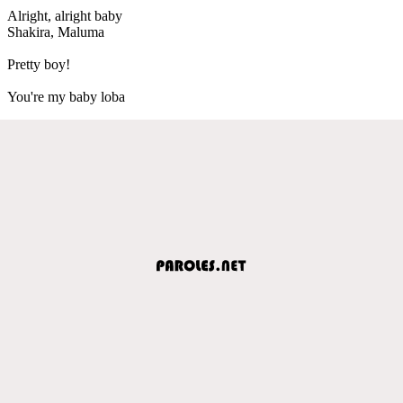
Alright, alright baby
Shakira, Maluma
Pretty boy!
You're my baby loba