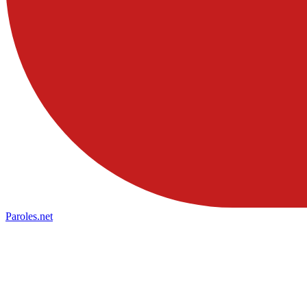
Paroles
.net