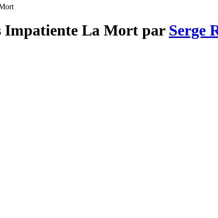
 Mort
s Impatiente La Mort par
Serge 