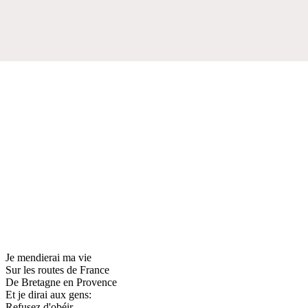
Je mendierai ma vie
Sur les routes de France
De Bretagne en Provence
Et je dirai aux gens:
Refusez d'obéir