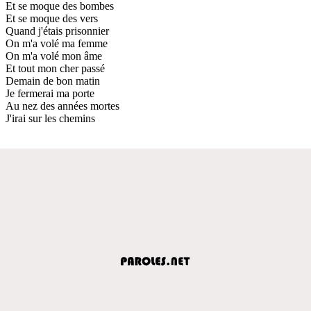
Et se moque des bombes
Et se moque des vers
Quand j'étais prisonnier
On m'a volé ma femme
On m'a volé mon âme
Et tout mon cher passé
Demain de bon matin
Je fermerai ma porte
Au nez des années mortes
J'irai sur les chemins