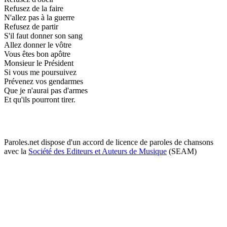
Refusez de la faire
N'allez pas à la guerre
Refusez de partir
S'il faut donner son sang
Allez donner le vôtre
Vous êtes bon apôtre
Monsieur le Président
Si vous me poursuivez
Prévenez vos gendarmes
Que je n'aurai pas d'armes
Et qu'ils pourront tirer.
Paroles.net dispose d'un accord de licence de paroles de chansons
avec la
Société des Editeurs et Auteurs de Musique
(SEAM)