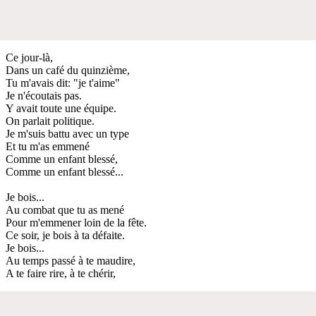
Ce jour-là,
Dans un café du quinzième,
Tu m'avais dit: "je t'aime"
Je n'écoutais pas.
Y avait toute une équipe.
On parlait politique.
Je m'suis battu avec un type
Et tu m'as emmené
Comme un enfant blessé,
Comme un enfant blessé...
Je bois...
Au combat que tu as mené
Pour m'emmener loin de la fête.
Ce soir, je bois à ta défaite.
Je bois...
Au temps passé à te maudire,
A te faire rire, à te chérir,