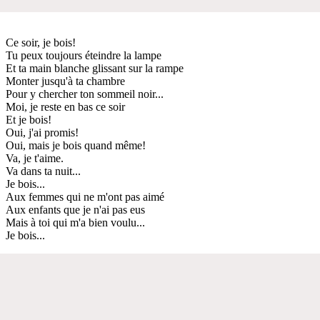
Ce soir, je bois!
Tu peux toujours éteindre la lampe
Et ta main blanche glissant sur la rampe
Monter jusqu'à ta chambre
Pour y chercher ton sommeil noir...
Moi, je reste en bas ce soir
Et je bois!
Oui, j'ai promis!
Oui, mais je bois quand même!
Va, je t'aime.
Va dans ta nuit...
Je bois...
Aux femmes qui ne m'ont pas aimé
Aux enfants que je n'ai pas eus
Mais à toi qui m'a bien voulu...
Je bois...