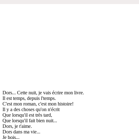
Dors... Cette nuit, je vais écrire mon livre.
Il est temps, depuis l'temps.
C'est mon roman, c'est mon histoire!
Il y a des choses qu'on n'écrit
Que lorsqu'il est très tard,
Que lorsqu'il fait bien nuit...
Dors, je t'aime.
Dors dans ma vie...
Je bois...