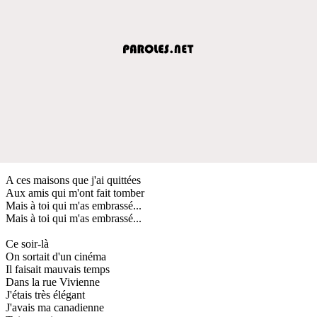
A ces maisons que j'ai quittées
Aux amis qui m'ont fait tomber
Mais à toi qui m'as embrassé...
Mais à toi qui m'as embrassé...
Ce soir-là
On sortait d'un cinéma
Il faisait mauvais temps
Dans la rue Vivienne
J'étais très élégant
J'avais ma canadienne