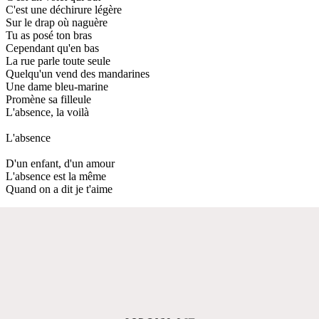
C'est une déchirure légère
Sur le drap où naguère
Tu as posé ton bras
Cependant qu'en bas
La rue parle toute seule
Quelqu'un vend des mandarines
Une dame bleu-marine
Promène sa filleule
L'absence, la voilà
L'absence
D'un enfant, d'un amour
L'absence est la même
Quand on a dit je t'aime