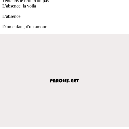
J'entends le bruit d'un pas
L'absence, la voilà
L'absence
D'un enfant, d'un amour