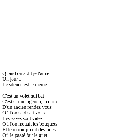
Quand on a dit je t'aime
Un jour...
Le silence est le même
C'est un volet qui bat
C'est sur un agenda, la croix
D'un ancien rendez-vous
Où l'on se disait vous
Les vases sont vides
Où l'on mettait les bouquets
Et le miroir prend des rides
Où le passé fait le guet