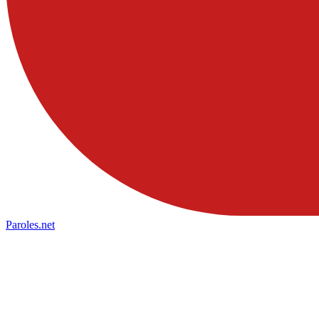
Paroles
.net