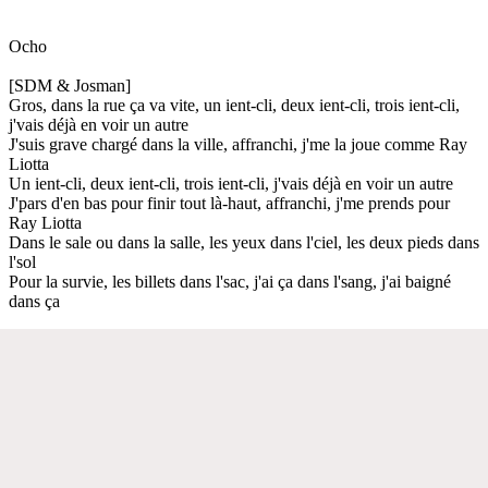
Ocho
[SDM & Josman]
Gros, dans la rue ça va vite, un ient-cli, deux ient-cli, trois ient-cli,
j'vais déjà en voir un autre
J'suis grave chargé dans la ville, affranchi, j'me la joue comme Ray
Liotta
Un ient-cli, deux ient-cli, trois ient-cli, j'vais déjà en voir un autre
J'pars d'en bas pour finir tout là-haut, affranchi, j'me prends pour
Ray Liotta
Dans le sale ou dans la salle, les yeux dans l'ciel, les deux pieds dans
l'sol
Pour la survie, les billets dans l'sac, j'ai ça dans l'sang, j'ai baigné
dans ça