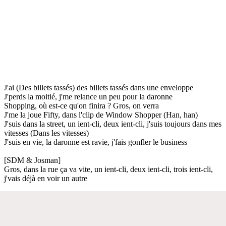
J'ai (Des billets tassés) des billets tassés dans une enveloppe
J'perds la moitié, j'me relance un peu pour la daronne
Shopping, où est-ce qu'on finira ? Gros, on verra
J'me la joue Fifty, dans l'clip de Window Shopper (Han, han)
J'suis dans la street, un ient-cli, deux ient-cli, j'suis toujours dans mes
vitesses (Dans les vitesses)
J'suis en vie, la daronne est ravie, j'fais gonfler le business
[SDM & Josman]
Gros, dans la rue ça va vite, un ient-cli, deux ient-cli, trois ient-cli,
j'vais déjà en voir un autre