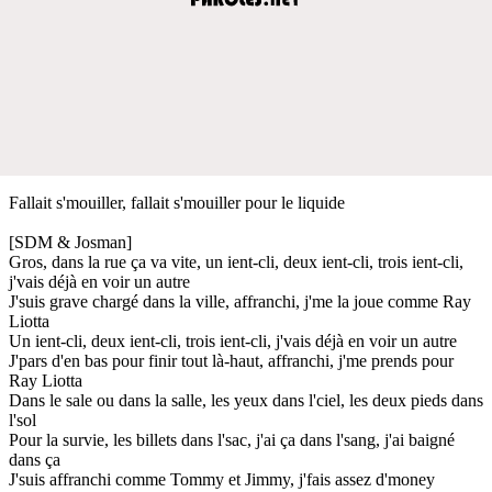
Fallait s'mouiller, fallait s'mouiller pour le liquide
[SDM & Josman]
Gros, dans la rue ça va vite, un ient-cli, deux ient-cli, trois ient-cli,
j'vais déjà en voir un autre
J'suis grave chargé dans la ville, affranchi, j'me la joue comme Ray
Liotta
Un ient-cli, deux ient-cli, trois ient-cli, j'vais déjà en voir un autre
J'pars d'en bas pour finir tout là-haut, affranchi, j'me prends pour
Ray Liotta
Dans le sale ou dans la salle, les yeux dans l'ciel, les deux pieds dans
l'sol
Pour la survie, les billets dans l'sac, j'ai ça dans l'sang, j'ai baigné
dans ça
J'suis affranchi comme Tommy et Jimmy, j'fais assez d'money