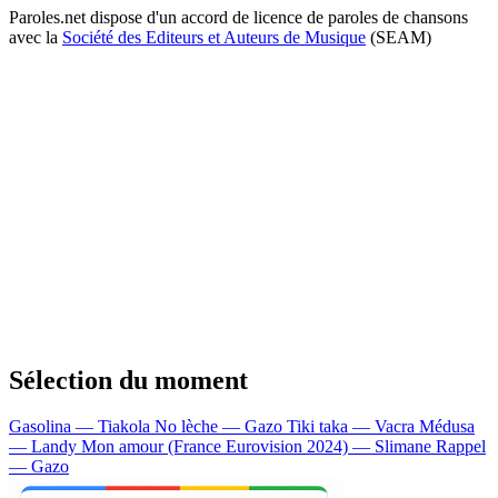
Paroles.net dispose d'un accord de licence de paroles de chansons
avec la
Société des Editeurs et Auteurs de Musique
(SEAM)
Sélection du moment
Gasolina — Tiakola
No lèche — Gazo
Tiki taka — Vacra
Médusa
— Landy
Mon amour (France Eurovision 2024) — Slimane
Rappel
— Gazo