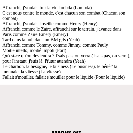
Affranchi, j'voulais fuir la vie lambda (Lambda)
C'est nous contre le monde, c'est chacun son combat (Chacun son
combat)
Affranchi, j'voulais l'oseille comme Henry (Henry)
Affranchi comme le Zaïre, affranchi sur le terrain, j'avance dans
Paris comme Zaïre-Emery (Emery)
Tard dans la nuit dans un BM gris (Yeah)
Affranchi comme Tommy, comme Jimmy, comme Pauly
Moitié intello, moitié impoli (Fort)
Qu'est-ce qu'on deviendra ? J'sais pas, on verra (J'sais pas, on verra),
pour l'instant, j'suis là, l'futur attendra (Yeah)
Le charbon, la besogne, le business (Le business), le bénéf' la
monnaie, la vitesse (La vitesse)
Fallait s'mouiller, fallait s'mouiller pour le liquide (Pour le liquide)