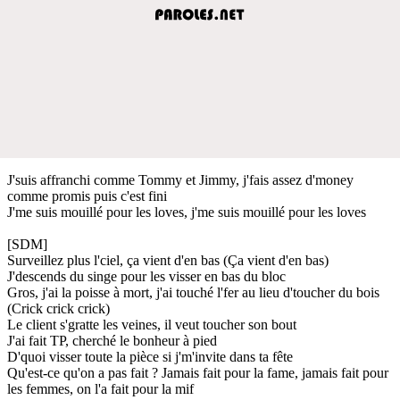
J'suis affranchi comme Tommy et Jimmy, j'fais assez d'money
comme promis puis c'est fini
J'me suis mouillé pour les loves, j'me suis mouillé pour les loves
[SDM]
Surveillez plus l'ciel, ça vient d'en bas (Ça vient d'en bas)
J'descends du singe pour les visser en bas du bloc
Gros, j'ai la poisse à mort, j'ai touché l'fer au lieu d'toucher du bois
(Crick crick crick)
Le client s'gratte les veines, il veut toucher son bout
J'ai fait TP, cherché le bonheur à pied
D'quoi visser toute la pièce si j'm'invite dans ta fête
Qu'est-ce qu'on a pas fait ? Jamais fait pour la fame, jamais fait pour
les femmes, on l'a fait pour la mif