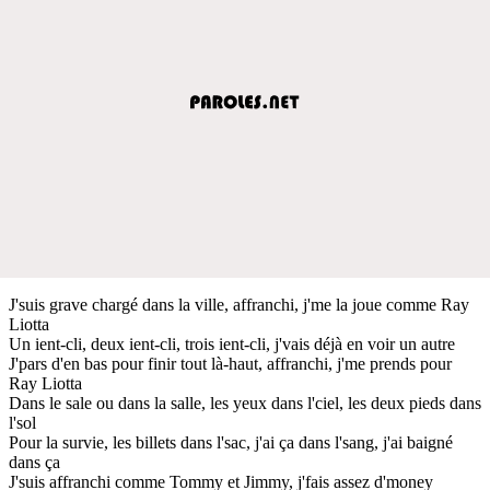
J'suis grave chargé dans la ville, affranchi, j'me la joue comme Ray
Liotta
Un ient-cli, deux ient-cli, trois ient-cli, j'vais déjà en voir un autre
J'pars d'en bas pour finir tout là-haut, affranchi, j'me prends pour
Ray Liotta
Dans le sale ou dans la salle, les yeux dans l'ciel, les deux pieds dans
l'sol
Pour la survie, les billets dans l'sac, j'ai ça dans l'sang, j'ai baigné
dans ça
J'suis affranchi comme Tommy et Jimmy, j'fais assez d'money