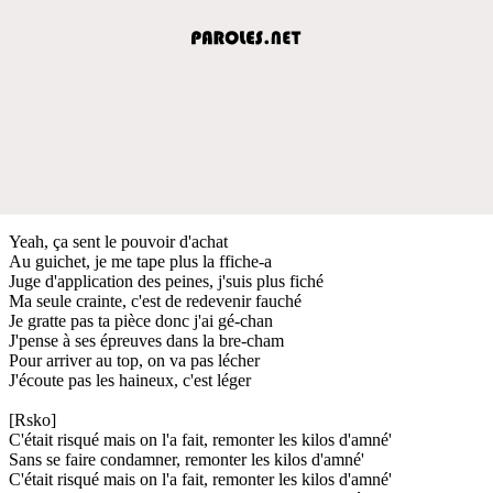
Yeah, ça sent le pouvoir d'achat
Au guichet, je me tape plus la ffiche-a
Juge d'application des peines, j'suis plus fiché
Ma seule crainte, c'est de redevenir fauché
Je gratte pas ta pièce donc j'ai gé-chan
J'pense à ses épreuves dans la bre-cham
Pour arriver au top, on va pas lécher
J'écoute pas les haineux, c'est léger
[Rsko]
C'était risqué mais on l'a fait, remonter les kilos d'amné'
Sans se faire condamner, remonter les kilos d'amné'
C'était risqué mais on l'a fait, remonter les kilos d'amné'