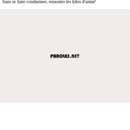
Sans se faire condamner, remonter les kilos d'amné'