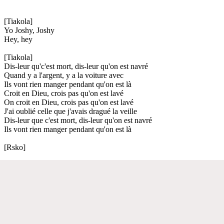
[Tiakola]
Yo Joshy, Joshy
Hey, hey
[Tiakola]
Dis-leur qu'c'est mort, dis-leur qu'on est navré
Quand y a l'argent, y a la voiture avec
Ils vont rien manger pendant qu'on est là
Croit en Dieu, crois pas qu'on est lavé
On croit en Dieu, crois pas qu'on est lavé
J'ai oublié celle que j'avais dragué la veille
Dis-leur que c'est mort, dis-leur qu'on est navré
Ils vont rien manger pendant qu'on est là
[Rsko]