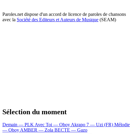
Paroles.net dispose d'un accord de licence de paroles de chansons
avec la
Société des Editeurs et Auteurs de Musique
(SEAM)
Sélection du moment
Demain — PLK
Avec Toi — Oboy
Akrapo 7 — Uzi (FR)
Mélodie
— Oboy
AMBER — Zola
BECTE — Gazo