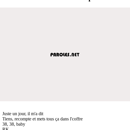
Juste un jour, il m'a dit
Tiens, recompte et mets tous ça dans l'coffre
38, 38, baby
RK