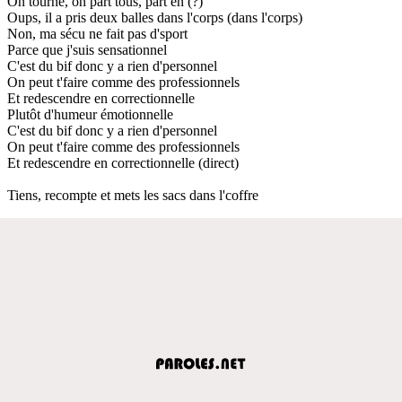
On tourne, on part tous, part en (?)
Oups, il a pris deux balles dans l'corps (dans l'corps)
Non, ma sécu ne fait pas d'sport
Parce que j'suis sensationnel
C'est du bif donc y a rien d'personnel
On peut t'faire comme des professionnels
Et redescendre en correctionnelle
Plutôt d'humeur émotionnelle
C'est du bif donc y a rien d'personnel
On peut t'faire comme des professionnels
Et redescendre en correctionnelle (direct)
Tiens, recompte et mets les sacs dans l'coffre