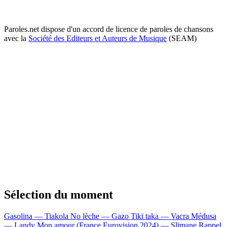
Paroles.net dispose d'un accord de licence de paroles de chansons
avec la
Société des Editeurs et Auteurs de Musique
(SEAM)
Sélection du moment
Gasolina — Tiakola
No lèche — Gazo
Tiki taka — Vacra
Médusa
— Landy
Mon amour (France Eurovision 2024) — Slimane
Rappel