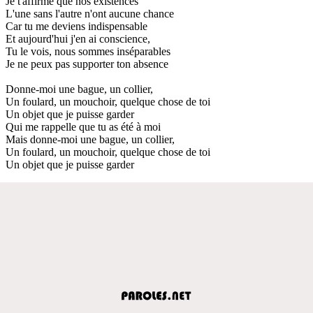
Je t'affirme que nos existences
L'une sans l'autre n'ont aucune chance
Car tu me deviens indispensable
Et aujourd'hui j'en ai conscience,
Tu le vois, nous sommes inséparables
Je ne peux pas supporter ton absence
Donne-moi une bague, un collier,
Un foulard, un mouchoir, quelque chose de toi
Un objet que je puisse garder
Qui me rappelle que tu as été à moi
Mais donne-moi une bague, un collier,
Un foulard, un mouchoir, quelque chose de toi
Un objet que je puisse garder