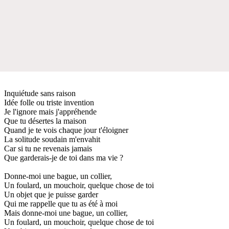
Inquiétude sans raison
Idée folle ou triste invention
Je l'ignore mais j'appréhende
Que tu désertes la maison
Quand je te vois chaque jour t'éloigner
La solitude soudain m'envahit
Car si tu ne revenais jamais
Que garderais-je de toi dans ma vie ?
Donne-moi une bague, un collier,
Un foulard, un mouchoir, quelque chose de toi
Un objet que je puisse garder
Qui me rappelle que tu as été à moi
Mais donne-moi une bague, un collier,
Un foulard, un mouchoir, quelque chose de toi