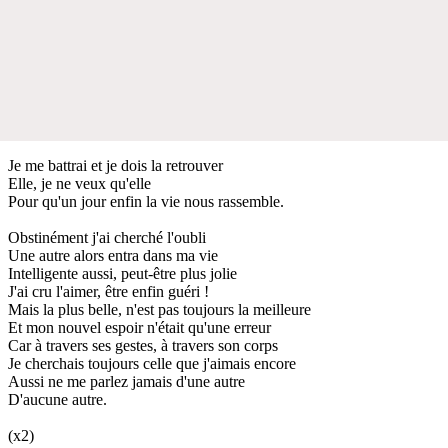
Je me battrai et je dois la retrouver
Elle, je ne veux qu'elle
Pour qu'un jour enfin la vie nous rassemble.
Obstinément j'ai cherché l'oubli
Une autre alors entra dans ma vie
Intelligente aussi, peut-être plus jolie
J'ai cru l'aimer, être enfin guéri !
Mais la plus belle, n'est pas toujours la meilleure
Et mon nouvel espoir n'était qu'une erreur
Car à travers ses gestes, à travers son corps
Je cherchais toujours celle que j'aimais encore
Aussi ne me parlez jamais d'une autre
D'aucune autre.
(x2)