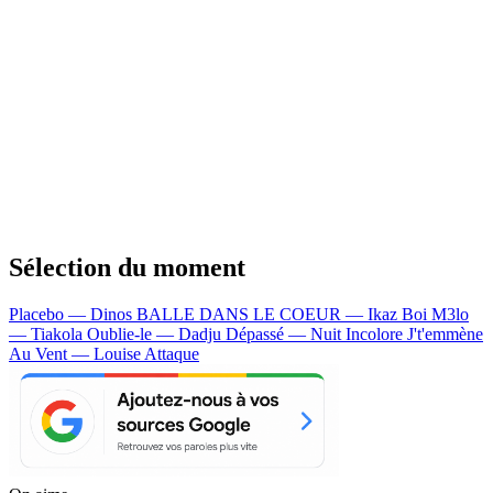
Sélection du moment
Placebo — Dinos
BALLE DANS LE COEUR — Ikaz Boi
M3lo
— Tiakola
Oublie-le — Dadju
Dépassé — Nuit Incolore
J't'emmène
Au Vent — Louise Attaque