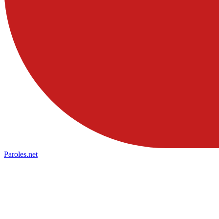
Paroles
.net