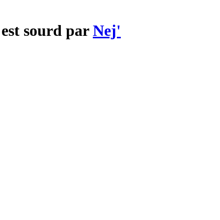
 est sourd par
Nej'