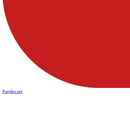
Paroles
.net