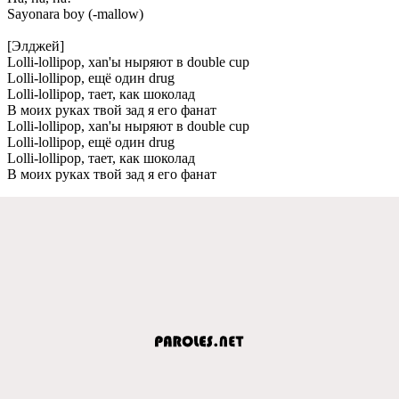
Sayonara boy (-mallow)
[Элджей]
Lolli-lollipop, xan'ы ныряют в double cup
Lolli-lollipop, ещё один drug
Lolli-lollipop, тает, как шоколад
В моих руках твой зад я его фанат
Lolli-lollipop, xan'ы ныряют в double cup
Lolli-lollipop, ещё один drug
Lolli-lollipop, тает, как шоколад
В моих руках твой зад я его фанат