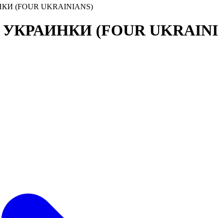
ИНКИ (FOUR UKRAINIANS)
ЫРЕ УКРАИНКИ (FOUR UKRAINI