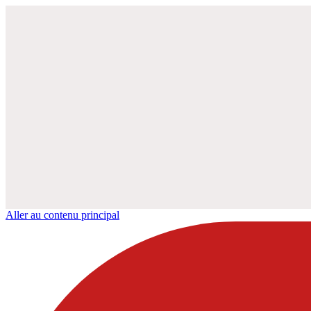
Aller au contenu principal