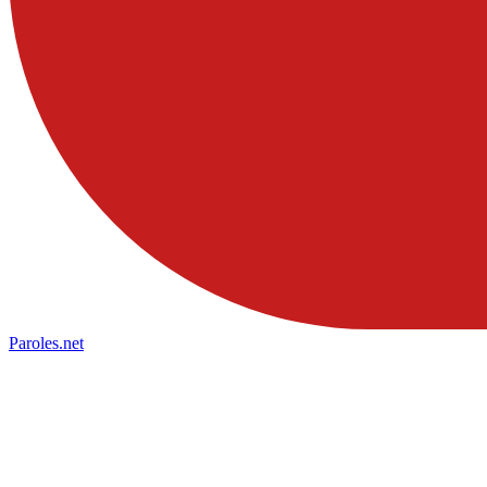
Paroles
.net