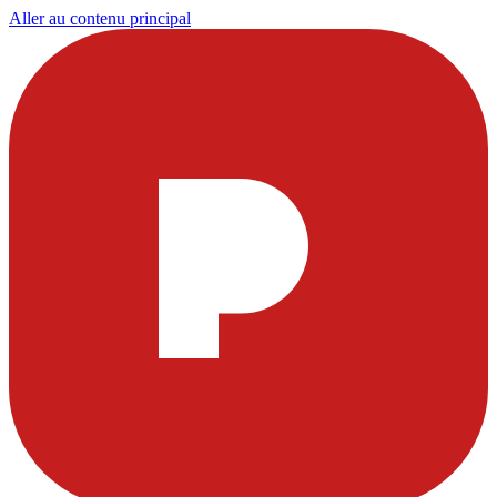
Aller au contenu principal