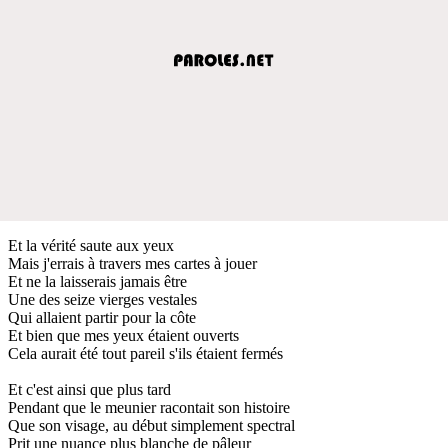
Et la vérité saute aux yeux
Mais j'errais à travers mes cartes à jouer
Et ne la laisserais jamais être
Une des seize vierges vestales
Qui allaient partir pour la côte
Et bien que mes yeux étaient ouverts
Cela aurait été tout pareil s'ils étaient fermés
Et c'est ainsi que plus tard
Pendant que le meunier racontait son histoire
Que son visage, au début simplement spectral
Prit une nuance plus blanche de pâleur