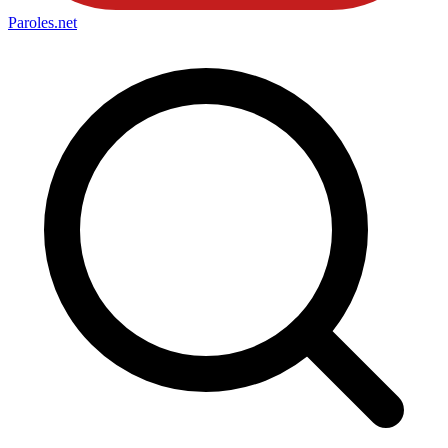
Paroles
.net