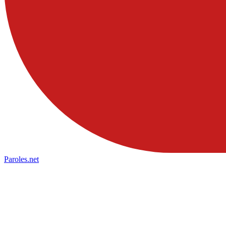
Paroles
.net