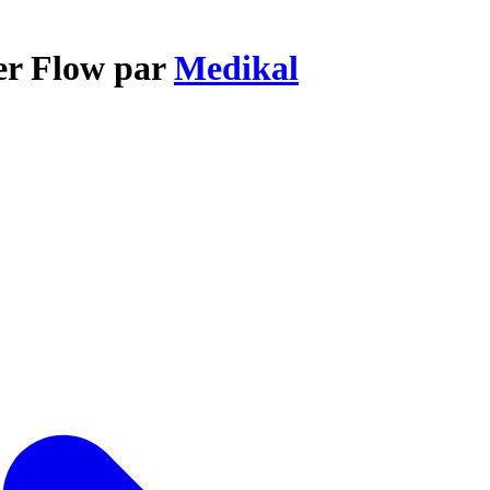
er Flow par
Medikal