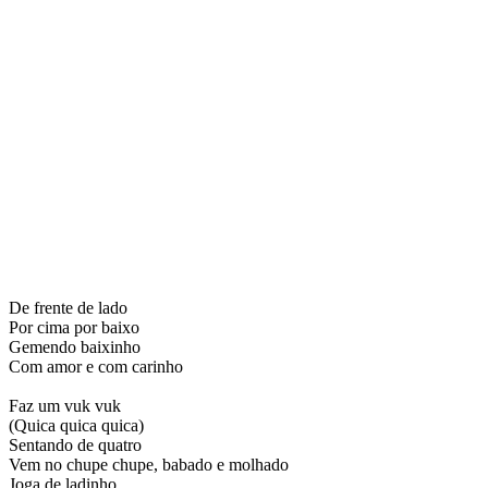
De frente de lado
Por cima por baixo
Gemendo baixinho
Com amor e com carinho
Faz um vuk vuk
(Quica quica quica)
Sentando de quatro
Vem no chupe chupe, babado e molhado
Joga de ladinho