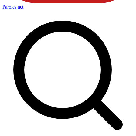
Paroles
.net