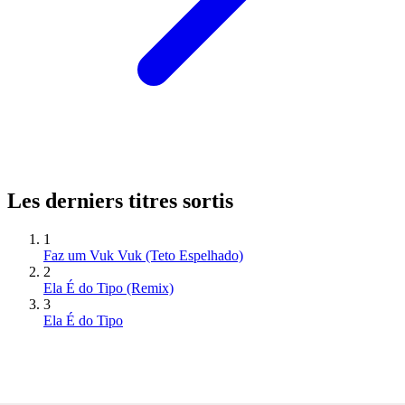
Les derniers titres sortis
1
Faz um Vuk Vuk (Teto Espelhado)
2
Ela É do Tipo (Remix)
3
Ela É do Tipo