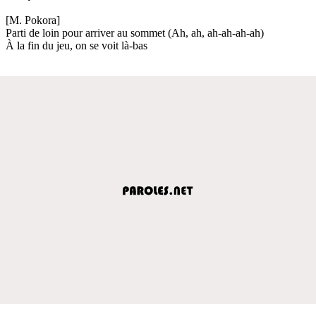
[M. Pokora]
Parti de loin pour arriver au sommet (Ah, ah, ah-ah-ah-ah)
À la fin du jeu, on se voit là-bas