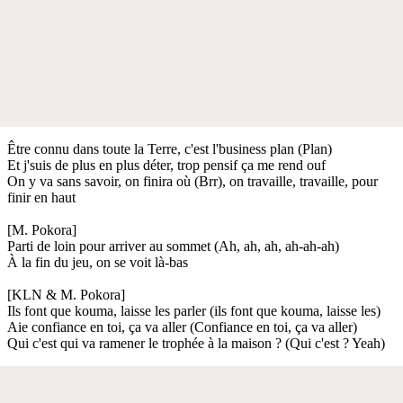
Être connu dans toute la Terre, c'est l'business plan (Plan)
Et j'suis de plus en plus déter, trop pensif ça me rend ouf
On y va sans savoir, on finira où (Brr), on travaille, travaille, pour
finir en haut
[M. Pokora]
Parti de loin pour arriver au sommet (Ah, ah, ah, ah-ah-ah)
À la fin du jeu, on se voit là-bas
[KLN & M. Pokora]
Ils font que kouma, laisse les parler (ils font que kouma, laisse les)
Aie confiance en toi, ça va aller (Confiance en toi, ça va aller)
Qui c'est qui va ramener le trophée à la maison ? (Qui c'est ? Yeah)