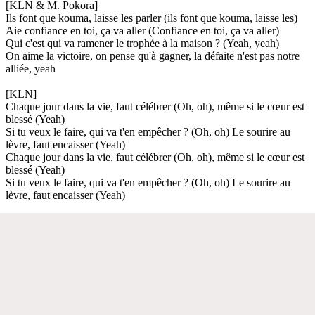
[KLN & M. Pokora]
Ils font que kouma, laisse les parler (ils font que kouma, laisse les)
Aie confiance en toi, ça va aller (Confiance en toi, ça va aller)
Qui c'est qui va ramener le trophée à la maison ? (Yeah, yeah)
On aime la victoire, on pense qu'à gagner, la défaite n'est pas notre
alliée, yeah
[KLN]
Chaque jour dans la vie, faut célébrer (Oh, oh), même si le cœur est
blessé (Yeah)
Si tu veux le faire, qui va t'en empêcher ? (Oh, oh) Le sourire au
lèvre, faut encaisser (Yeah)
Chaque jour dans la vie, faut célébrer (Oh, oh), même si le cœur est
blessé (Yeah)
Si tu veux le faire, qui va t'en empêcher ? (Oh, oh) Le sourire au
lèvre, faut encaisser (Yeah)