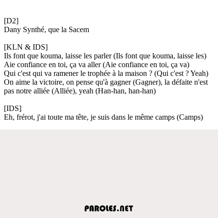
[D2]
Dany Synthé, que la Sacem
[KLN & IDS]
Ils font que kouma, laisse les parler (Ils font que kouma, laisse les)
Aie confiance en toi, ça va aller (Aie confiance en toi, ça va)
Qui c'est qui va ramener le trophée à la maison ? (Qui c'est ? Yeah)
On aime la victoire, on pense qu'à gagner (Gagner), la défaite n'est
pas notre alliée (Alliée), yeah (Han-han, han-han)
[IDS]
Eh, frérot, j'ai toute ma tête, je suis dans le même camps (Camps)