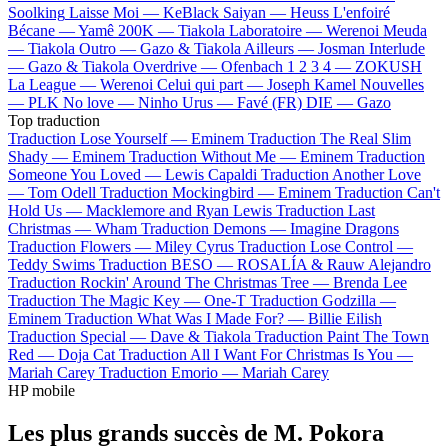
Soolking
Laisse Moi —
KeBlack
Saiyan —
Heuss L'enfoiré
Bécane —
Yamê
200K —
Tiakola
Laboratoire —
Werenoi
Meuda
—
Tiakola
Outro —
Gazo & Tiakola
Ailleurs —
Josman
Interlude
—
Gazo & Tiakola
Overdrive —
Ofenbach
1 2 3 4 —
ZOKUSH
La League —
Werenoi
Celui qui part —
Joseph Kamel
Nouvelles
—
PLK
No love —
Ninho
Urus —
Favé (FR)
DIE —
Gazo
Top traduction
Traduction Lose Yourself —
Eminem
Traduction The Real Slim
Shady —
Eminem
Traduction Without Me —
Eminem
Traduction
Someone You Loved —
Lewis Capaldi
Traduction Another Love
—
Tom Odell
Traduction Mockingbird —
Eminem
Traduction Can't
Hold Us —
Macklemore and Ryan Lewis
Traduction Last
Christmas —
Wham
Traduction Demons —
Imagine Dragons
Traduction Flowers —
Miley Cyrus
Traduction Lose Control —
Teddy Swims
Traduction BESO —
ROSALÍA & Rauw Alejandro
Traduction Rockin' Around The Christmas Tree —
Brenda Lee
Traduction The Magic Key —
One-T
Traduction Godzilla —
Eminem
Traduction What Was I Made For? —
Billie Eilish
Traduction Special —
Dave & Tiakola
Traduction Paint The Town
Red —
Doja Cat
Traduction All I Want For Christmas Is You —
Mariah Carey
Traduction Emorio —
Mariah Carey
HP mobile
Les plus grands succès de M. Pokora