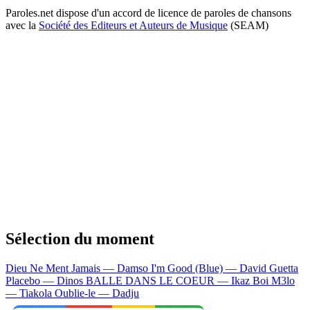
Paroles.net dispose d'un accord de licence de paroles de chansons
avec la
Société des Editeurs et Auteurs de Musique
(SEAM)
Sélection du moment
Dieu Ne Ment Jamais — Damso
I'm Good (Blue) — David Guetta
Placebo — Dinos
BALLE DANS LE COEUR — Ikaz Boi
M3lo
— Tiakola
Oublie-le — Dadju