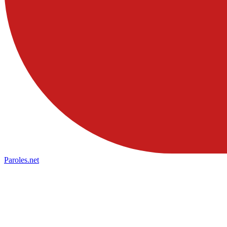
Paroles
.net