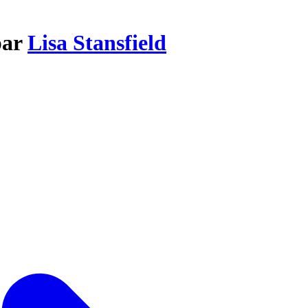
par
Lisa Stansfield