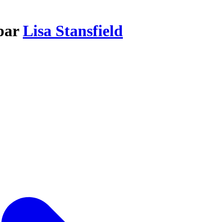
 par
Lisa Stansfield