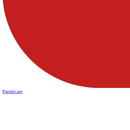
Paroles
.net