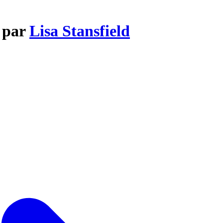
g par
Lisa Stansfield