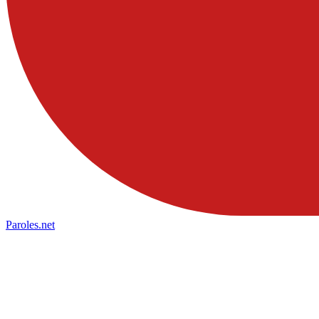
Paroles
.net