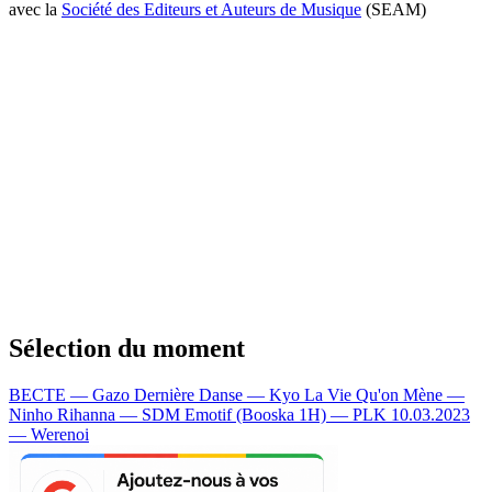
avec la
Société des Editeurs et Auteurs de Musique
(SEAM)
Sélection du moment
BECTE — Gazo
Dernière Danse — Kyo
La Vie Qu'on Mène —
Ninho
Rihanna — SDM
Emotif (Booska 1H) — PLK
10.03.2023
— Werenoi