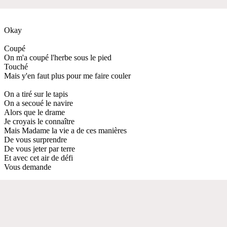
Okay
Coupé
On m'a coupé l'herbe sous le pied
Touché
Mais y'en faut plus pour me faire couler
On a tiré sur le tapis
On a secoué le navire
Alors que le drame
Je croyais le connaître
Mais Madame la vie a de ces manières
De vous surprendre
De vous jeter par terre
Et avec cet air de défi
Vous demande