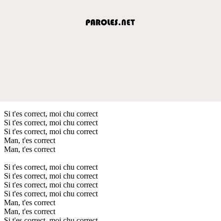
Si t'es correct, moi chu correct
Si t'es correct, moi chu correct
Si t'es correct, moi chu correct
Man, t'es correct
Man, t'es correct
Si t'es correct, moi chu correct
Si t'es correct, moi chu correct
Si t'es correct, moi chu correct
Si t'es correct, moi chu correct
Man, t'es correct
Man, t'es correct
Si t'es correct, moi chu correct