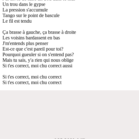
Un trou dans le gypse
La pression s'accumule
Tango sur le point de bascule
Le fil est tendu
Ça brasse à gauche, ça brasse à droite
Les voisins bardassent en bas
J'm'entends plus penser
Est-ce que c'est pareil pour toi?
Pourquoi gueuler si on s'entend pas?
Mais tu sais, y'a rien qui nous oblige
Si t'es correct, moi chu correct aussi
Si t'es correct, moi chu correct
Si t'es correct, moi chu correct