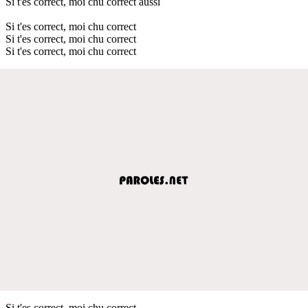
Si t'es correct, moi chu correct aussi
Si t'es correct, moi chu correct
Si t'es correct, moi chu correct
Si t'es correct, moi chu correct
Si t'es correct, moi chu correct