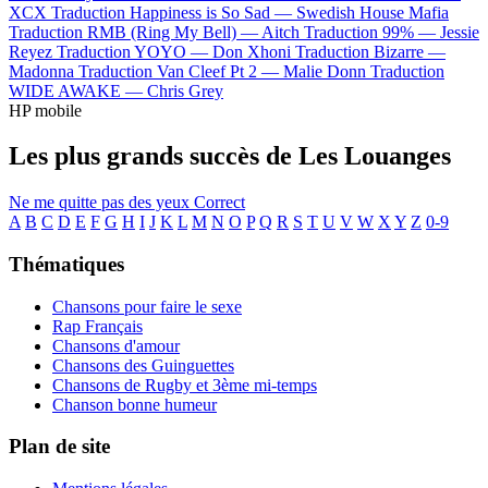
XCX
Traduction Happiness is So Sad —
Swedish House Mafia
Traduction RMB (Ring My Bell) —
Aitch
Traduction 99% —
Jessie
Reyez
Traduction YOYO —
Don Xhoni
Traduction Bizarre —
Madonna
Traduction Van Cleef Pt 2 —
Malie Donn
Traduction
WIDE AWAKE —
Chris Grey
HP mobile
Les plus grands succès de Les Louanges
Ne me quitte pas des yeux
Correct
A
B
C
D
E
F
G
H
I
J
K
L
M
N
O
P
Q
R
S
T
U
V
W
X
Y
Z
0-9
Thématiques
Chansons pour faire le sexe
Rap Français
Chansons d'amour
Chansons des Guinguettes
Chansons de Rugby et 3ème mi-temps
Chanson bonne humeur
Plan de site