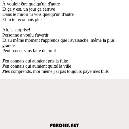
À vouloir être quelqu'un d'autre
Et ça y est, un jour ça t'arrive
Dans le miroir tu vois quelqu'un d'autre
Et tu te reconnais plus
Ah, la surprise!
Personne a voulu t'avertir
Et au même moment t'apprends que l'avalanche, même la plus
grande
Peut passer sans faire de bruit
J'en connais qui auraient pris la fuite
J'en connais qui auraient quitté la ville
J'les comprends, moi-même j'ai pas toujours payé mes bills