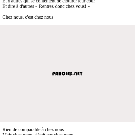
Et d'autres qui se contentent de clôturer leur cour
Et dire à d'autres « Rentrez-donc chez vous! »
Chez nous, c'est chez nous
Rien de comparable à chez nous
Mais chez nous, c'était pas chez nous