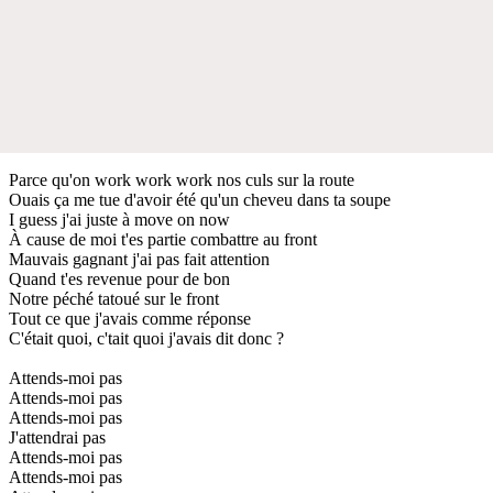
Parce qu'on work work work nos culs sur la route
Ouais ça me tue d'avoir été qu'un cheveu dans ta soupe
I guess j'ai juste à move on now
À cause de moi t'es partie combattre au front
Mauvais gagnant j'ai pas fait attention
Quand t'es revenue pour de bon
Notre péché tatoué sur le front
Tout ce que j'avais comme réponse
C'était quoi, c'tait quoi j'avais dit donc ?
Attends-moi pas
Attends-moi pas
Attends-moi pas
J'attendrai pas
Attends-moi pas
Attends-moi pas