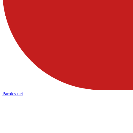
Paroles
.net