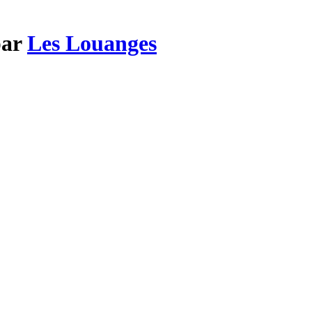
par
Les Louanges