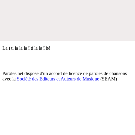
La ï ti la la la ï ti la la ï hé
Paroles.net dispose d'un accord de licence de paroles de chansons
avec la
Société des Editeurs et Auteurs de Musique
(SEAM)