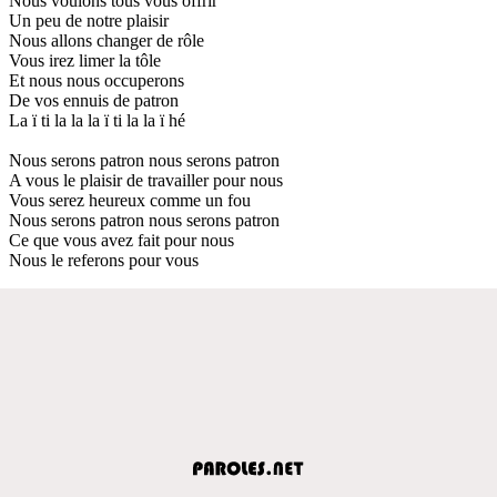
Nous voulons tous vous offrir
Un peu de notre plaisir
Nous allons changer de rôle
Vous irez limer la tôle
Et nous nous occuperons
De vos ennuis de patron
La ï ti la la la ï ti la la ï hé
Nous serons patron nous serons patron
A vous le plaisir de travailler pour nous
Vous serez heureux comme un fou
Nous serons patron nous serons patron
Ce que vous avez fait pour nous
Nous le referons pour vous