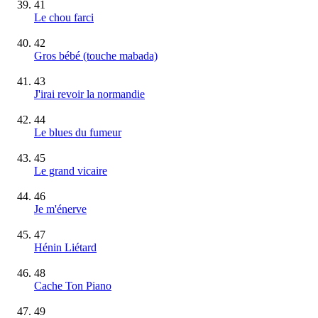
41
Le chou farci
42
Gros bébé (touche mabada)
43
J'irai revoir la normandie
44
Le blues du fumeur
45
Le grand vicaire
46
Je m'énerve
47
Hénin Liétard
48
Cache Ton Piano
49