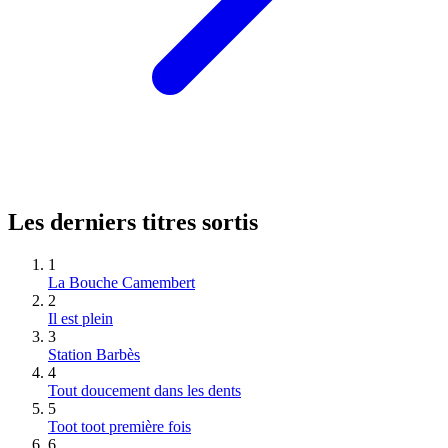
Les derniers titres sortis
1
La Bouche Camembert
2
Il est plein
3
Station Barbès
4
Tout doucement dans les dents
5
Toot toot première fois
6