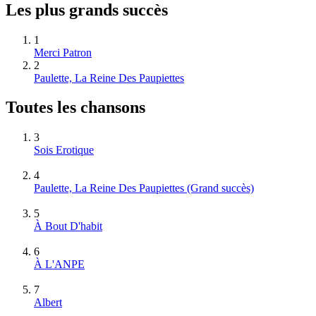
Les plus grands succès
1
Merci Patron
2
Paulette, La Reine Des Paupiettes
Toutes les chansons
3
Sois Erotique
4
Paulette, La Reine Des Paupiettes
(Grand succès)
5
À Bout D'habit
6
À L'ANPE
7
Albert