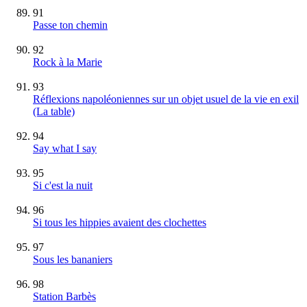
91
Passe ton chemin
92
Rock à la Marie
93
Réflexions napoléoniennes sur un objet usuel de la vie en exil
(La table)
94
Say what I say
95
Si c'est la nuit
96
Si tous les hippies avaient des clochettes
97
Sous les bananiers
98
Station Barbès