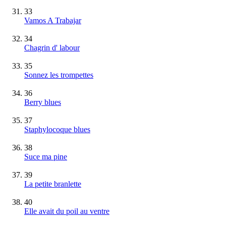
33
Vamos A Trabajar
34
Chagrin d' labour
35
Sonnez les trompettes
36
Berry blues
37
Staphylocoque blues
38
Suce ma pine
39
La petite branlette
40
Elle avait du poil au ventre