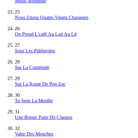
Music-Boutique
25
Nous Etions Quatre-Vingts Chasseurs
26
On Prend L'café Au Lait Au Lit
27
Sous Les Palétuviers
28
Sur La Commode
29
Sur La Route De Pen-Zac
30
Tu Sens La Menthe
31
Une Bonne Paire De Claques
32
Valse Des Mouches