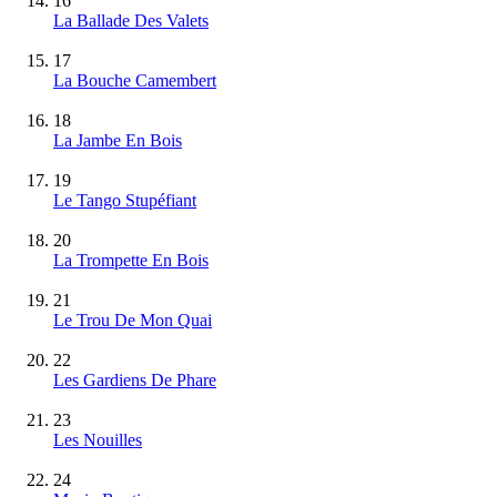
16
La Ballade Des Valets
17
La Bouche Camembert
18
La Jambe En Bois
19
Le Tango Stupéfiant
20
La Trompette En Bois
21
Le Trou De Mon Quai
22
Les Gardiens De Phare
23
Les Nouilles
24