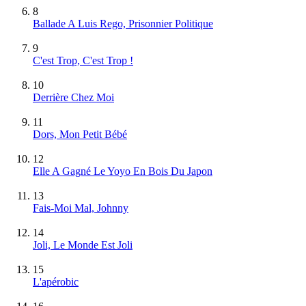
8
Ballade A Luis Rego, Prisonnier Politique
9
C'est Trop, C'est Trop !
10
Derrière Chez Moi
11
Dors, Mon Petit Bébé
12
Elle A Gagné Le Yoyo En Bois Du Japon
13
Fais-Moi Mal, Johnny
14
Joli, Le Monde Est Joli
15
L'apérobic