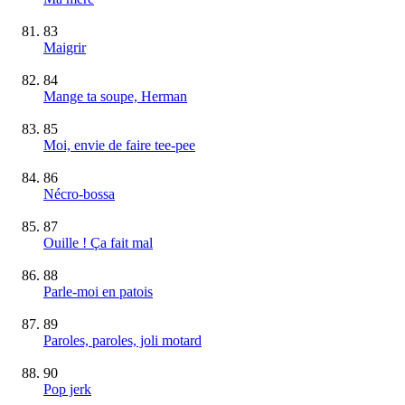
83
Maigrir
84
Mange ta soupe, Herman
85
Moi, envie de faire tee-pee
86
Nécro-bossa
87
Ouille ! Ça fait mal
88
Parle-moi en patois
89
Paroles, paroles, joli motard
90
Pop jerk